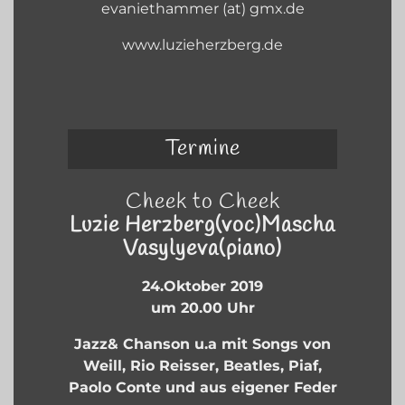
evaniethammer (at) gmx.de
www.luzieherzberg.de
Termine
Cheek to Cheek
Luzie Herzberg(voc)
Mascha
Vasylyeva(piano)
24.Oktober 2019
um 20.00 Uhr
Jazz& Chanson u.a mit Songs von
Weill, Rio Reisser, Beatles, Piaf,
Paolo Conte und aus eigener Feder