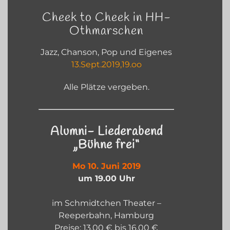
Cheek to Cheek in HH-
Othmarschen
Jazz, Chanson, Pop und Eigenes
13.Sept.2019,19.oo
Alle Plätze vergeben.
Alumni- Liederabend
„Bühne frei“
Mo 10. Juni 2019
um 19.00 Uhr
im Schmidtchen Theater –
Reeperbahn, Hamburg
Preise: 13,00 € bis 16,00 €