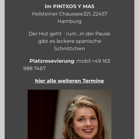
im PINTXOS Y MAS
Holsteiner Chaussee321, 22457
Hamburg
Der Hut geht ´rum…in der Pause
gibt es leckere spanische
Schnittchen
Platzresevierung
: mobil +49 163
988 7467
hier alle weiteren Termine