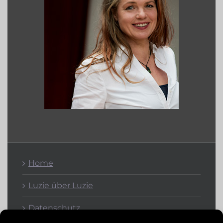
Home
Luzie über Luzie
Datenschutz