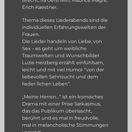
Brecht, Ira Gershwin, Maurice Magre,
Erich Kaestner.
Thema dieses Liederabends sind die
individuellen Erfahrungswelten der
Frauen.
Die Lieder handeln von Liebe, von
Sex – es geht um weibliche
Traumwelten und Wunschbilder.
Luzie Herzberg erzählt einfühlsam,
leicht und mit viel Humor “von der
liebevollen Sehnsucht und dem
lieder-lichen Leben“.
„Meine Herren…“ ist ein komisches
Drama mit einer Prise Sarkasmus,
das das Publikum überrascht,
berührt und es mal in freudvolle,
mal in melancholische Stimmungen