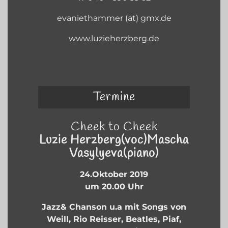
evaniethammer (at) gmx.de
www.luzieherzberg.de
Termine
Cheek to Cheek
Luzie Herzberg(voc)
Mascha
Vasylyeva(piano)
24.Oktober 2019
um 20.00 Uhr
Jazz& Chanson u.a mit Songs von
Weill, Rio Reisser, Beatles, Piaf,