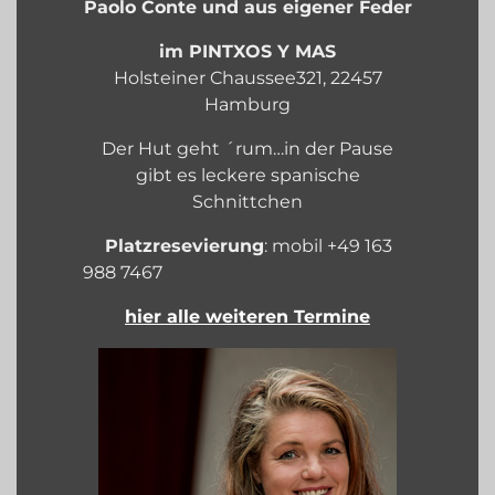
Paolo Conte und aus eigener Feder
im PINTXOS Y MAS
Holsteiner Chaussee321, 22457
Hamburg
Der Hut geht ´rum…in der Pause
gibt es leckere spanische
Schnittchen
Platzresevierung
: mobil +49 163
988 7467
hier alle weiteren Termine